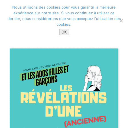
Nous utilisons des cookies pour vous garantir la meilleure
expérience sur notre site. Si vous continuez à utiliser ce
Sélectionner une page
dernier, nous considérerons que vous acceptez l'utilisation des
Alexandra Nouvelle
>
3D FlipBook
>
Révélation d’une (ancienne)
cookies.
énergéticienne
OK