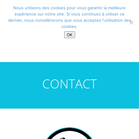
Nous utilisons des cookies pour vous garantir la meilleure
expérience sur notre site. Si vous continuez à utiliser ce
Sélectionner une page
dernier, nous considérerons que vous acceptez l'utilisation des
Alexandra Nouvelle
>
Contact
cookies.
OK
CONTACT