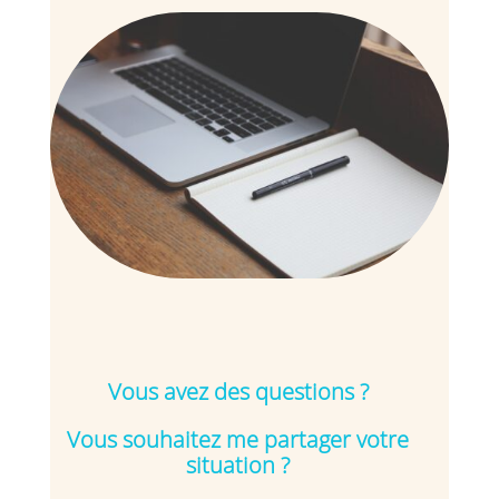
Vous avez des questions ?
Vous souhaitez me partager votre
situation ?