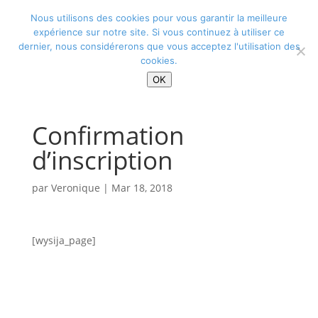
Nous utilisons des cookies pour vous garantir la meilleure
expérience sur notre site. Si vous continuez à utiliser ce
Sélectionner une page
dernier, nous considérerons que vous acceptez l'utilisation des
Alexandra Nouvelle
>
Confirmation d’inscription
cookies.
OK
Confirmation
d’inscription
par
Veronique
|
Mar 18, 2018
[wysija_page]