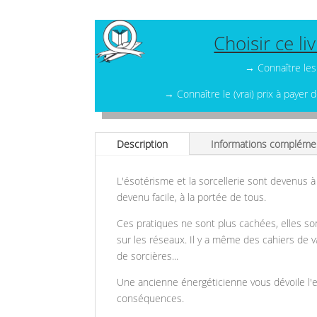
Choisir ce li
→ Connaître les
→ Connaître le (vrai) prix à payer 
Description
Informations compléme
L'ésotérisme et la sorcellerie sont devenus 
devenu facile, à la portée de tous.
Ces pratiques ne sont plus cachées, elles 
sur les réseaux. Il y a même des cahiers de
de sorcières...
Une ancienne énergéticienne vous dévoile l'
conséquences.