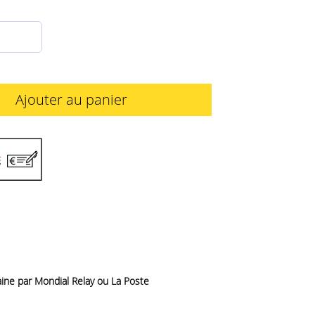
Ajouter au panier
aine par Mondial Relay ou La Poste