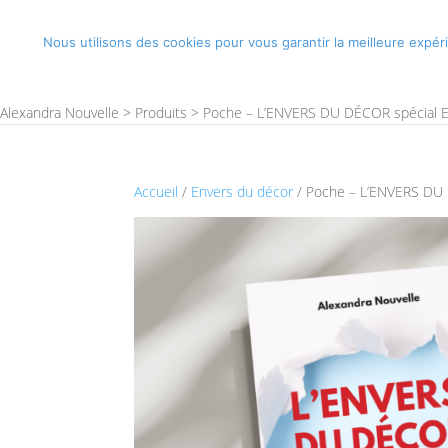
Nous utilisons des cookies pour vous garantir la meilleure expéri
ACCUEIL
MON TÉMOIGNAGE
BOUTIQ
Alexandra Nouvelle
>
Produits
>
Poche – L’ENVERS DU DÉCOR spécial Es
Accueil
/
Envers du décor
/ Poche – L’ENVERS DU D