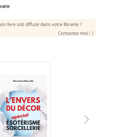
rairie
 livre soit diffusé dans votre librairie ?
Contactez-moi !
〉