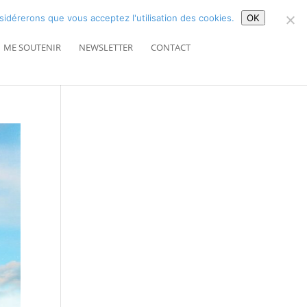
Article 0
nsidérerons que vous acceptez l'utilisation des cookies.
OK
ME SOUTENIR
NEWSLETTER
CONTACT