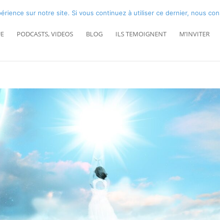
érience sur notre site. Si vous continuez à utiliser ce dernier, nous co
E
PODCASTS, VIDEOS
BLOG
ILS TEMOIGNENT
M’INVITER