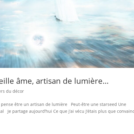
vieille âme, artisan de lumière…
ers du décor
i pense être un artisan de lumière Peut-être une starseed Une
al Je partage aujourd’hui Ce que j’ai vécu J’étais plus que convain