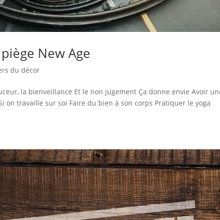
le piège New Age
ers du décor
uceur, la bienveillance Et le non jugement Ça donne envie Avoir un
 Si on travaille sur soi Faire du bien à son corps Pratiquer le yoga