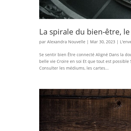
La spirale du bien-être, 
par
Alexandra Nouvelle
|
Mar 30, 2023
|
L'env
Se sentir bien Être connecté Aligné Dans la do
belle vie Croire en soi Et que tout est possible
Consulter les médiums, les cartes...