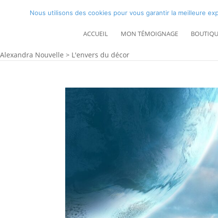
Nous utilisons des cookies pour vous garantir la meilleure exp
ACCUEIL
MON TÉMOIGNAGE
BOUTIQU
Alexandra Nouvelle
>
L'envers du décor