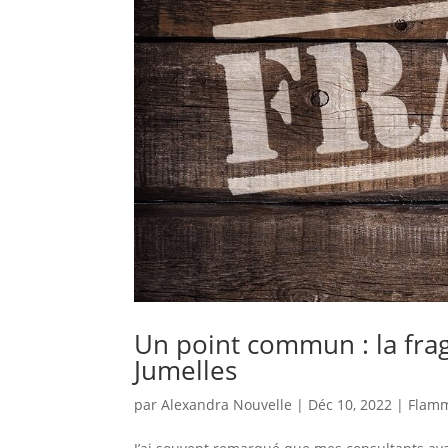
Un point commun : la frag
Jumelles
par
Alexandra Nouvelle
|
Déc 10, 2022
|
Flamm