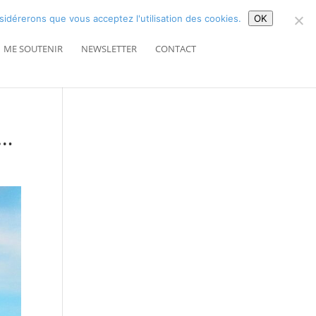
Article 0
nsidérerons que vous acceptez l'utilisation des cookies.
OK
ME SOUTENIR
NEWSLETTER
CONTACT
e…