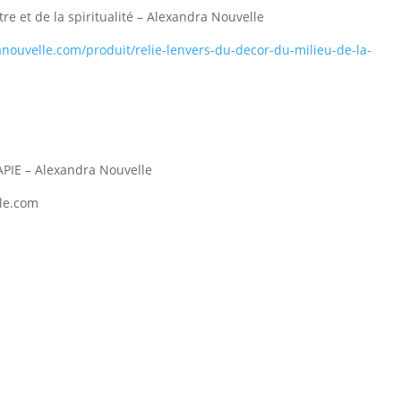
e et de la spiritualité – Alexandra Nouvelle
anouvelle.com/produit/relie-lenvers-du-decor-du-milieu-de-la-
IE – Alexandra Nouvelle
le.com