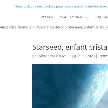
Nous utilisons des cookies pour vous garantir la meilleure exp
ACCUEIL
MON TÉMOIGNAGE
BOUTIQU
Alexandra Nouvelle
>
L'envers du décor
>
Starseed, enfant cristal,
Starseed, enfant crista
par
Alexandra Nouvelle
|
Juin 30, 2023
|
L'env