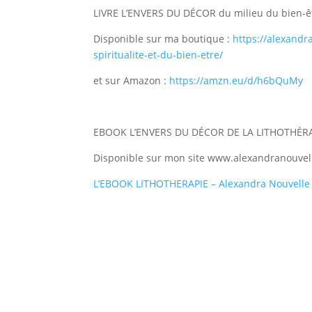
LIVRE L’ENVERS DU DÉCOR du milieu du bien-êtr
Disponible sur ma boutique :
https://alexandr
spiritualite-et-du-bien-etre/
et sur Amazon :
https://amzn.eu/d/h6bQuMy
EBOOK L’ENVERS DU DÉCOR DE LA LITHOTHÉRAP
Disponible sur mon site www.alexandranouvel
L’EBOOK LITHOTHERAPIE – Alexandra Nouvelle