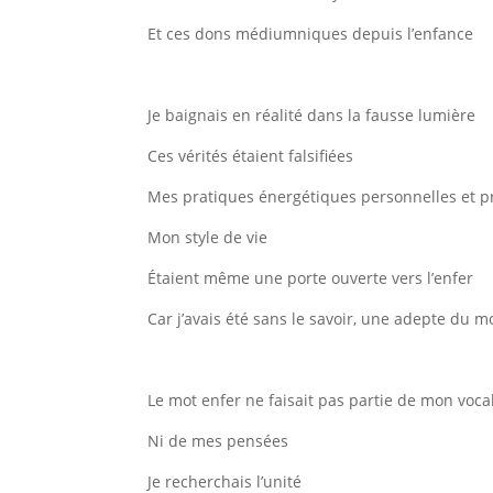
Et ces dons médiumniques depuis l’enfance
Je baignais en réalité dans la fausse lumière
Ces vérités étaient falsifiées
Mes pratiques énergétiques personnelles et p
Mon style de vie
Étaient même une porte ouverte vers l’enfer
Car j’avais été sans le savoir, une adepte d
Le mot enfer ne faisait pas partie de mon voca
Ni de mes pensées
Je recherchais l’unité